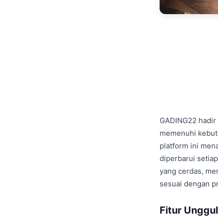
GADING22 hadir s
memenuhi kebutu
platform ini men
diperbarui seti
yang cerdas, me
sesuai dengan pr
Fitur Unggul