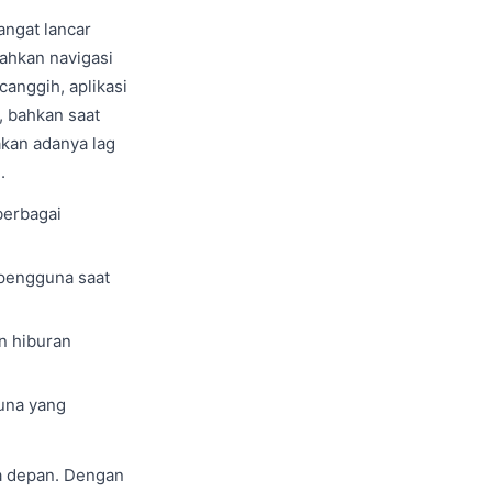
ngat lancar
dahkan navigasi
anggih, aplikasi
, bahkan saat
akan adanya lag
.
berbagai
 pengguna saat
en hiburan
una yang
a depan. Dengan