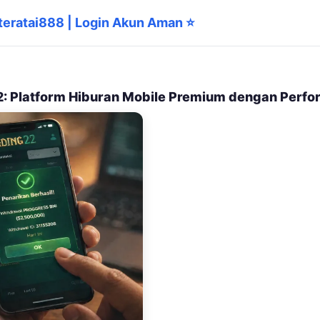
 teratai888 | Login Akun Aman ⭐
 Platform Hiburan Mobile Premium dengan Perfo