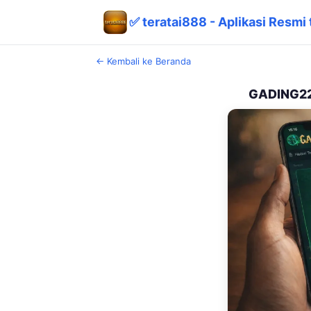
✅ teratai888 - Aplikasi Resmi
← Kembali ke Beranda
GADING22: