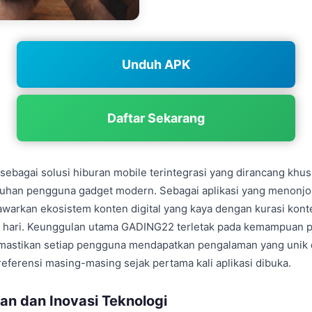
Unduh APK
Daftar Sekarang
ebagai solusi hiburan mobile terintegrasi yang dirancang khu
han pengguna gadget modern. Sebagai aplikasi yang menonjol 
awarkan ekosistem konten digital yang kaya dengan kurasi kont
ap hari. Keunggulan utama GADING22 terletak pada kemampuan p
mastikan setiap pengguna mendapatkan pengalaman yang unik 
eferensi masing-masing sejak pertama kali aplikasi dibuka.
an dan Inovasi Teknologi