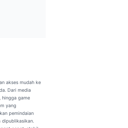
kan akses mudah ke
nda. Dari media
ja, hingga game
tem yang
kan pemindaian
 dipublikasikan.