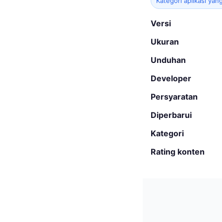
Kategori aplikasi ya
Versi
Ukuran
Unduhan
Developer
Persyaratan
Diperbarui
Kategori
Rating konten