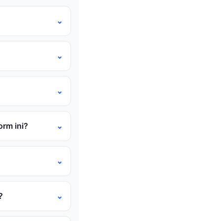
orm ini?
?