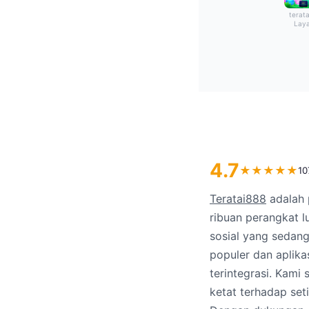
terat
Laya
4.7
★
★
★
★
★
10
Teratai888
adalah 
ribuan perangkat l
sosial yang sedang 
populer dan aplika
terintegrasi. Kam
ketat terhadap set