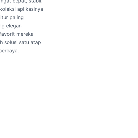
gat cepat, stabil,
koleksi aplikasinya
tur paling
ng elegan
favorit mereka
h solusi satu atap
percaya.