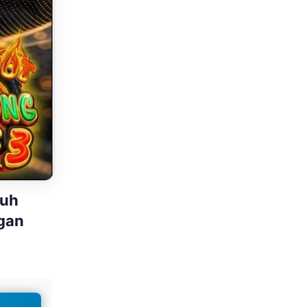
duh
ngan